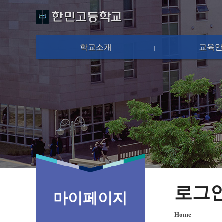
학교소개
교육
로그
마이페이지
Home