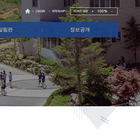
100%
FONT SIZE
LOGIN
SITEMAP
알림판
정보공개