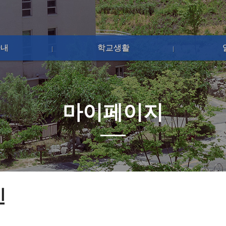
안내
학교생활
마이페이지
인