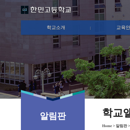
학교소개
교육
학교
알림판
Home
>
알림판