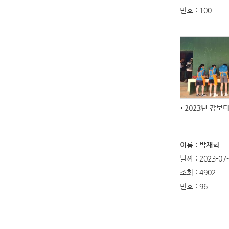
번호 : 100
2023년 캄보
이름 : 박재혁
날짜 : 2023-07
조회 : 4902
번호 : 96