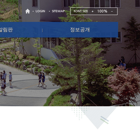
100%
FONT SIZE
LOGIN
SITEMAP
알림판
정보공개