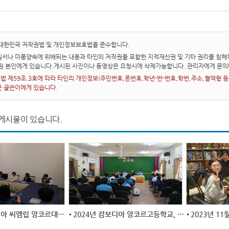
 대한민국 저작권법 및 개인정보보호법을 준수합니다.
서나 미풍양속에 위배되는 내용과 타인의 저작권을 포함한 지적재산권 및 기타 권리를 침해하
회원 본인에게 있습니다.게시된 사진이나 동영상은 요청시에 삭제가능합니다. 관리자에게 문의
 제59조.3호에 따라 타인의 개인정보(주민번호,폰번호,학년-반-번호,학번,주소,혈액형 등)를
은 글쓴이에게 있습니다.
게시물이 있습니다.
2024년 캄보디아 씨엠립 앙코르대학교 방문
2024년 캄보디아 앙코르고등학교, 한민고등...