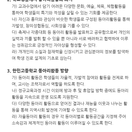
가) 교과수업에서 담기 어려운 다양한 문화, 예술, 체육, 체험활동을
통하여 학생들의 특기와 적성을 살릴 수 있는 기회를 제공한다.
나) 자신과 흥미와 관심이 비슷한 학생들로 구성된 동아리활동을 통해
자발성, 창의성협동심, 사회성을 기를 수 있다.
다) 축제나 각종대회 등 동아리 활동을 발표하고 공유함으로써 개인의
실력과 끼를 발휘 할 수 있을 뿐 아니라 서로 배려하고 협력하여 이루
는 성취감으로 긍정적인 자아상을 형성할 수 있다.
라) 개개인의 소질과 참재력을 신장시키고 관심분야의 정보를 탐색하
여 학생 진로 설계의 기초로 삼는다.
3. 한민고등학교 동아리활동 방향
가) 동아리 활동은 학생들의 자율적, 자발적 참여와 활동을 전제로 하
며, 교사는 조력자로서 역할을 하도록 한다.
나) 정규교육과정 시간 이외에 방과 후 및 휴업일 방학 중에도 동아리
활동을 지속으로 운영 되도록 지원한다.
다) 다양한 동아리 활동으로 얻어진 결과나 재능을 이웃과 나누는 활
동을 통해 지역사회 발전에 기여할 수 있도록 한다.
라) 자율동아리 활동의 경우 각 동아리별로 활동공간을 지정해 주어
소속감과 체계적인 동아리 활동이 이루어질 수 있도록 한다.