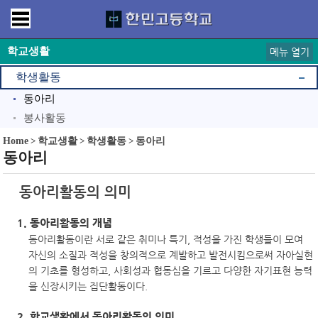
학교생활
메뉴 열기
학생활동
동아리
봉사활동
Home
>
학교생활
>
학생활동
>
동아리
동아리
동아리활동의 의미
1. 동아리활동의 개념
동아리활동이란 서로 같은 취미나 특기, 적성을 가진 학생들이 모여
자신의 소질과 적성을 창의적으로 계발하고 발전시킴으로써 자아실현
의 기초를 형성하고, 사회성과 협동심을 기르고 다양한 자기표현 능력
을 신장시키는 집단활동이다.
2. 학교생활에서 동아리활동의 의미