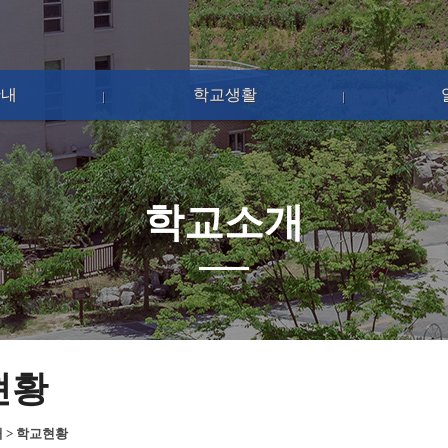
안내
학교생활
학교소개
현황
개
>
학교현황