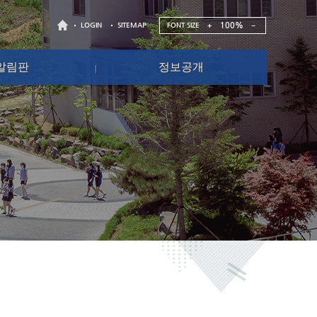
100%
FONT SIZE
LOGIN
SITEMAP
알림판
정보공개