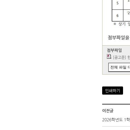
첨부파일을
첨부파일
[공고문]
전체 파일 
인쇄하기
이전글
2026학년도 1