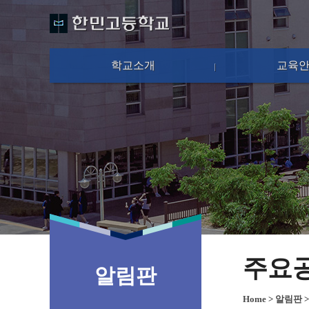
학교소개
교육
주요
알림판
Home
>
알림판