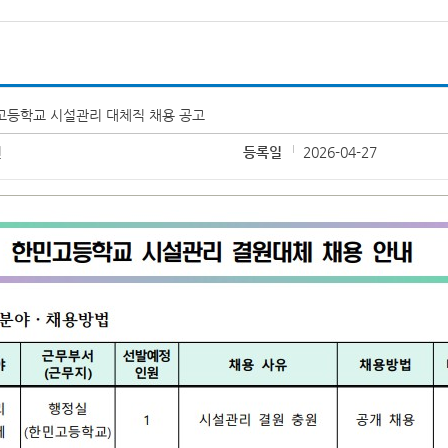
고등학교 시설관리 대체직 채용 공고
민
등록일
2026-04-27