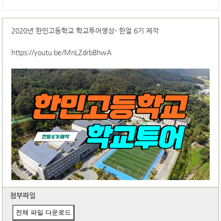
2020년 한민고등학교 학교투어영상- 한얼 6기 제작
https://youtu.be/MnLZdrbBhwA
첨부파일
전체 파일 다운로드