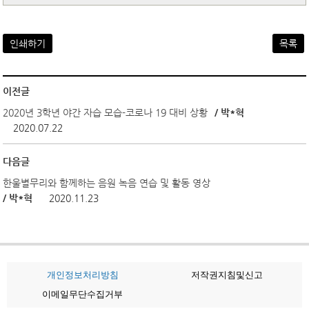
인쇄하기
목록
이전글
2020년 3학년 야간 자습 모습-코로나 19 대비 상황
/ 박*혁
2020.07.22
다음글
한울별무리와 함께하는 음원 녹음 연습 및 활동 영상
/ 박*혁
2020.11.23
개인정보처리방침
저작권지침및신고
이메일무단수집거부