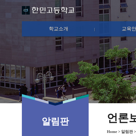
학교소개
교육
언론
알림판
Home
>
알림판