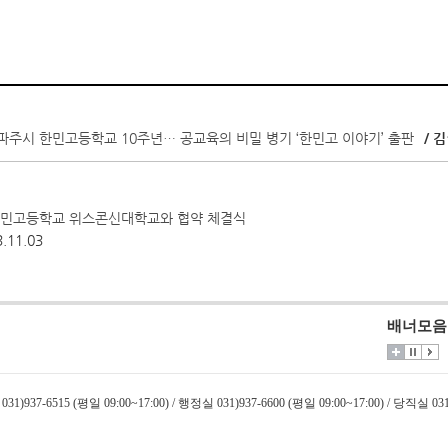
파주시 한민고등학교 10주년… 공교육의 비밀 병기 ‘한민고 이야기’ 출판
/ 
 한민고등학교 위스콘신대학교와 협약 체결식
.11.03
배너모음
031)937-6515 (평일 09:00~17:00) / 행정실 031)937-6600 (평일 09:00~17:00) / 당직실 