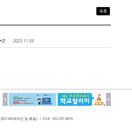
목록
김*은
2023.11.03
031)937-6610(야간 및 휴일)
FAX : 031-937-6670