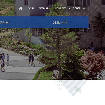
100%
FONT SIZE
LOGIN
SITEMAP
알림판
정보공개