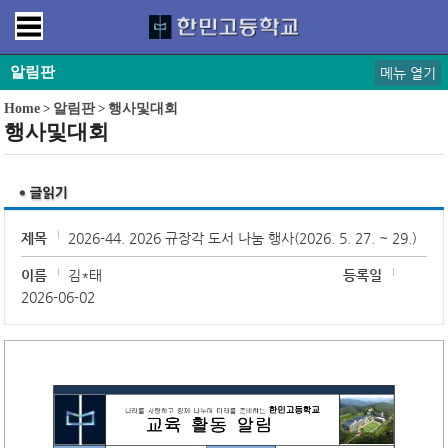
알림판
메뉴 열기
Home
>
알림판
>
행사및대회
행사및대회
제목
2026-44. 2026 규장각 도서 나눔 행사(2026. 5. 27. ~ 29.)
이름
김*태
등록일
2026-06-02