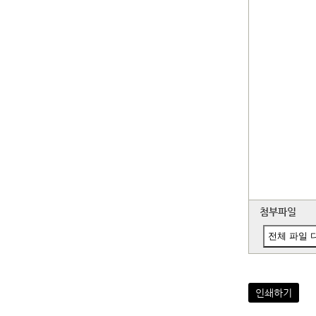
첨부파일
전체 파일 
인쇄하기