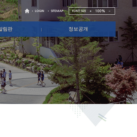
100%
FONT SIZE
LOGIN
SITEMAP
알림판
정보공개