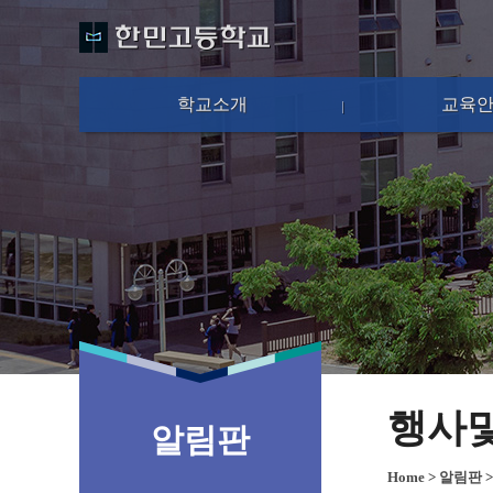
학교소개
교육
행사
알림판
Home
>
알림판