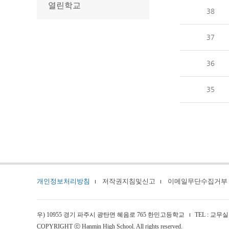
열린학교
38
37
36
35
개인정보처리방침
저작권지침및신고
이메일무단수집거부
우) 10955 경기 파주시 광탄면 혜음로 765 한민고등학교
TEL : 교무실 
COPYRIGHT ⓒ Hanmin High School. All rights reserved.