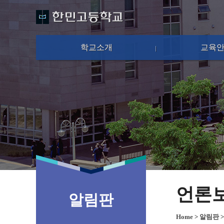
학교소개
교육
언론
알림판
Home
>
알림판