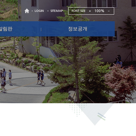
100%
FONT SIZE
LOGIN
SITEMAP
알림판
정보공개