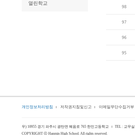
열린학교
98
97
96
95
개인정보처리방침
저작권지침및신고
이메일무단수집거부
우) 10955 경기 파주시 광탄면 혜음로 765 한민고등학교
TEL : 교무실 
COPYRIGHT ⓒ Hanmin High School. All rights reserved.