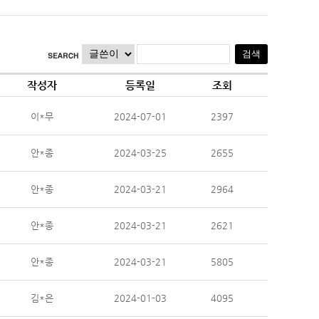
작성자
등록일
조회
이*무
2024-07-01
2397
안*종
2024-03-25
2655
안*종
2024-03-21
2964
안*종
2024-03-21
2621
안*종
2024-03-21
5805
김*은
2024-01-03
4095