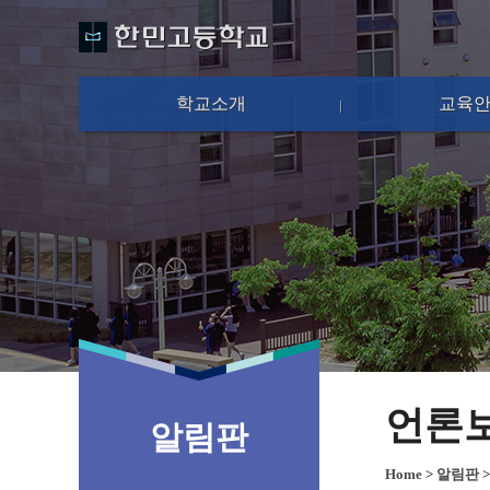
학교소개
교육
언론
알림판
Home
>
알림판