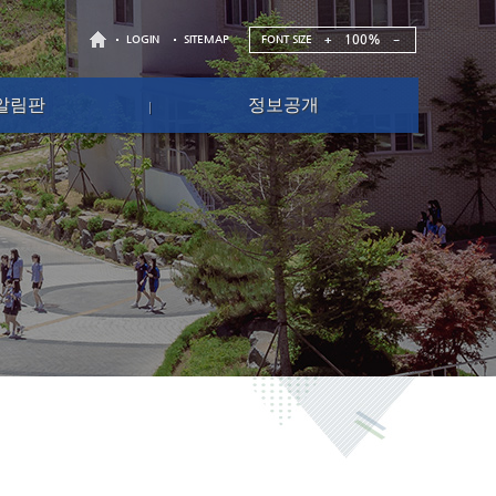
100%
FONT SIZE
LOGIN
SITEMAP
알림판
정보공개