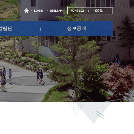
100%
FONT SIZE
LOGIN
SITEMAP
알림판
정보공개