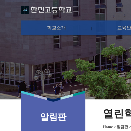
학교소개
교육
열린
알림판
Home
>
알림판