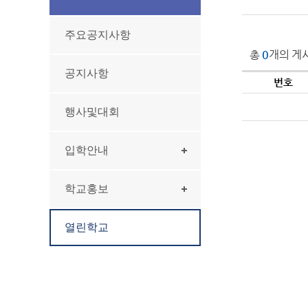
주요공지사항
총
0
개의 게
공지사항
번호
행사및대회
입학안내
학교홍보
열린학교