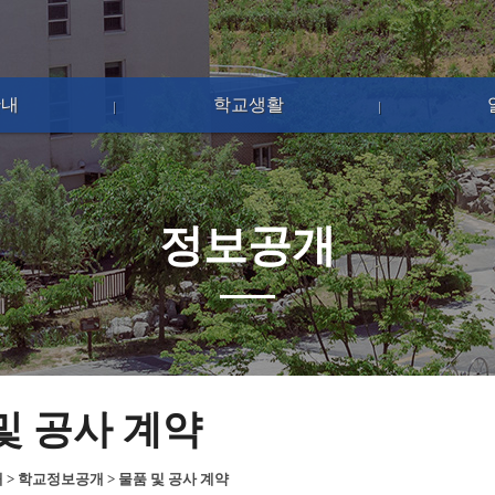
안내
학교생활
정보공개
및 공사 계약
개
>
학교정보공개
>
물품 및 공사 계약