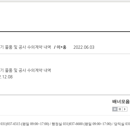
분기 물품 및 공사 수의계약 내역
/ 이*홍
2022.06.03
분기 물품 및 공사 수의계약 내역
.12.08
배너모음
031)937-6515 (평일 09:00~17:00) / 행정실 031)937-6600 (평일 09:00~17:00) / 당직실 