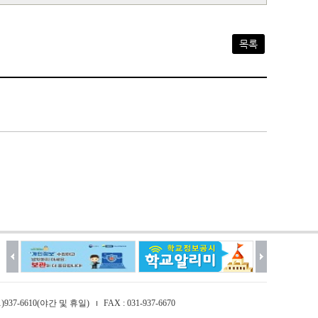
목록
031)937-6610(야간 및 휴일)
FAX : 031-937-6670