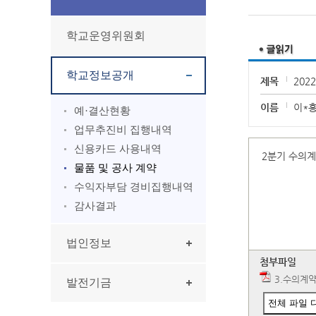
학교운영위원회
학교정보공개
제목
202
이름
이*
예·결산현황
업무추진비 집행내역
신용카드 사용내역
2분기 수의
물품 및 공사 계약
수익자부담 경비집행내역
감사결과
법인정보
첨부파일
3.수의계약 
발전기금
전체 파일 