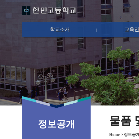
학교소개
교육
물품 
정보공개
Home
>
정보공