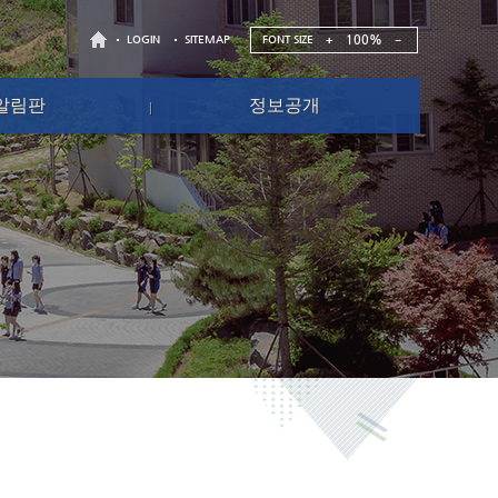
100%
FONT SIZE
LOGIN
SITEMAP
알림판
정보공개