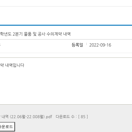
2학년도 2분기 물품 및 공사 수의계약 내역
홍
등록일
2022-09-16
계약 내역입니다
내역 (22.06월-22.008월).pdf
다운로드 수 : [ 85 ]
다운로드