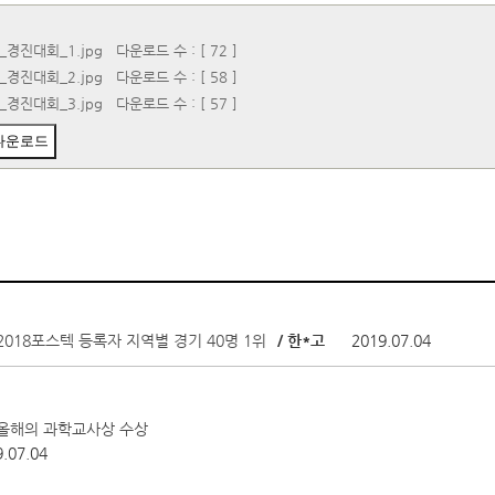
E_경진대회_1.jpg
다운로드 수 : [ 72 ]
E_경진대회_2.jpg
다운로드 수 : [ 58 ]
E_경진대회_3.jpg
다운로드 수 : [ 57 ]
다운로드
2018포스텍 등록자 지역별 경기 40명 1위
/ 한*고
2019.07.04
 올해의 과학교사상 수상
.07.04