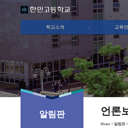
학교소개
교육
언론
알림판
Home
>
알림판