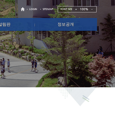
100%
FONT SIZE
LOGIN
SITEMAP
알림판
정보공개